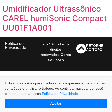
Umidificador Ultrassônico
CAREL humiSonic Compact
UU01F1A001
Política de
2024 © Todos os
RETORNE
Privacidade
direitos
AO TOPO!
reservados.
Gerbe
Soluções
Utilizamos cookies para melhorar sua experiência, personalizar
conteúdos e analisar o tráfego. Ao continuar navegando, você
concorda com a nossa
Política de Privacidade
.
Aceitar