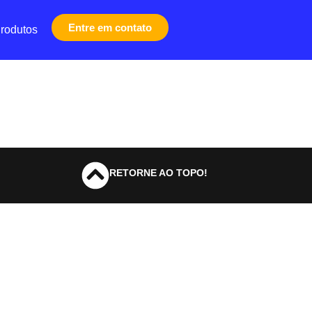
Entre em contato
rodutos
RETORNE AO TOPO!