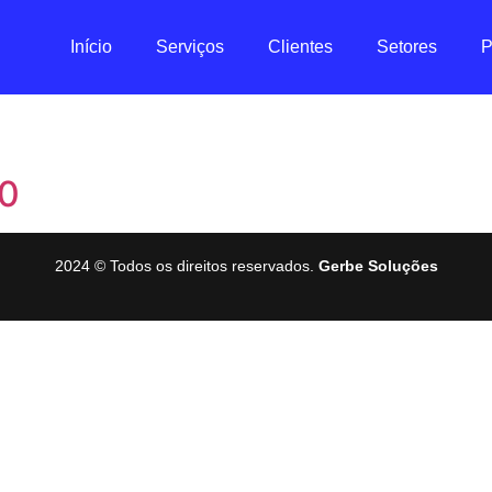
Início
Serviços
Clientes
Setores
P
0
2024 © Todos os direitos reservados.
Gerbe Soluções