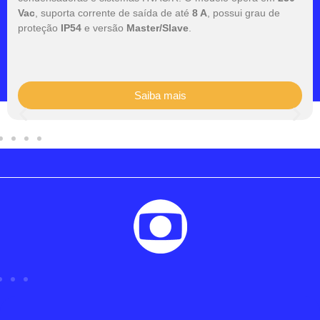
Vac
, suporta corrente de saída de até
8 A
, possui grau de
proteção
IP54
e versão
Master/Slave
.
Saiba mais