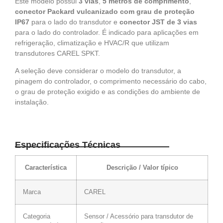
Este modelo possui
3 vias
,
5 metros de comprimento
,
conector Packard vulcanizado com grau de proteção
IP67
para o lado do transdutor e
conector JST de 3 vias
para o lado do controlador. É indicado para aplicações em
refrigeração, climatização e HVAC/R que utilizam
transdutores CAREL SPKT.
A seleção deve considerar o modelo do transdutor, a
pinagem do controlador, o comprimento necessário do cabo,
o grau de proteção exigido e as condições do ambiente de
instalação.
Especificações Técnicas
Característica
Descrição / Valor típico
Marca
CAREL
Categoria
Sensor / Acessório para transdutor de