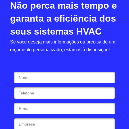
Não perca mais tempo e
garanta a eficiência dos
seus sistemas HVAC
Se você deseja mais informações ou precisa de um
orçamento personalizado, estamos à disposição!