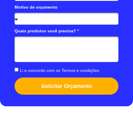
Motivo de orçamento
Quais produtos você precisa? *
Li e concordo com os
Termos e condições
.
Solicitar Orçamento