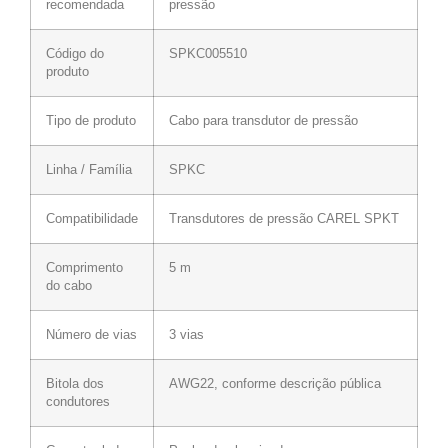
recomendada
pressão
Código do
SPKC005510
produto
Tipo de produto
Cabo para transdutor de pressão
Linha / Família
SPKC
Compatibilidade
Transdutores de pressão CAREL SPKT
Comprimento
5 m
do cabo
Número de vias
3 vias
Bitola dos
AWG22, conforme descrição pública
condutores