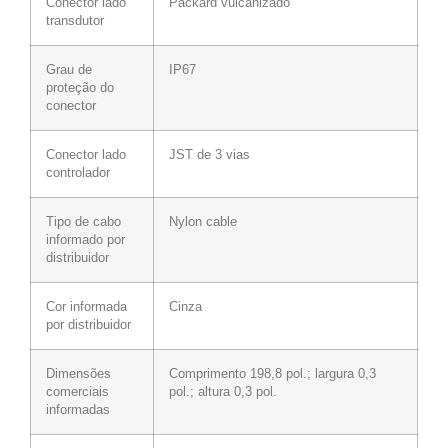
Conector lado
Packard vulcanizado
transdutor
Grau de
IP67
proteção do
conector
Conector lado
JST de 3 vias
controlador
Tipo de cabo
Nylon cable
informado por
distribuidor
Cor informada
Cinza
por distribuidor
Dimensões
Comprimento 198,8 pol.; largura 0,3
comerciais
pol.; altura 0,3 pol.
informadas