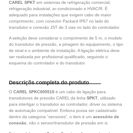
CAREL SPKT
em sistemas de refrigeração comercial,
refrigeração industrial, ar-condicionado e HVAC/R. É
adequado para instalações que exigem cabo de maior
comprimento, com conector Packard IP67 no lado do
transdutor e conexão JST de 3 vias no lado do controlador.
A seleção deve considerar o comprimento de 5 m, o modelo
do transdutor de pressão, a pinagem do equipamento, o tipo
de sinal e o ambiente de instalação. A ligação elétrica deve
ser realizada por profissional qualificado, seguindo o
esquema do controlador e do transdutor.
Descriçõs completa do produto
O
CAREL SPKC005510
é um cabo de ligação para
transdutores de pressão CAREL da linha
SPKT
, utilizado
para interligar o transdutor ao controlador, driver ou sistema
de automação compatível. Embora possa ser cadastrado
dentro da categoria “sensores”, o item é um
acessório de
conexão
, não o sensor/transdutor de pressão em si.