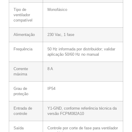
Tipo de
Monofásico
ventilador
compatível
Alimentação
230 Vac, 1 fase
Frequência
50 Hz informada por distribuidor; validar
aplicação 50/60 Hz no manual
Corrente
8 A
máxima
Grau de
IP54
proteção
Entrada de
Y1-GND, conforme referência técnica da
controle
versão FCPM082A10
Saída
Controle por corte de fase para ventilador