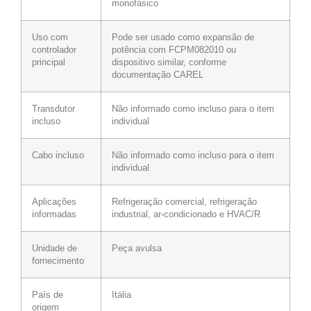
monofásico
Uso com
Pode ser usado como expansão de
controlador
potência com FCPM082010 ou
principal
dispositivo similar, conforme
documentação CAREL
Transdutor
Não informado como incluso para o item
incluso
individual
Cabo incluso
Não informado como incluso para o item
individual
Aplicações
Refrigeração comercial, refrigeração
informadas
industrial, ar-condicionado e HVAC/R
Unidade de
Peça avulsa
fornecimento
País de
Itália
origem