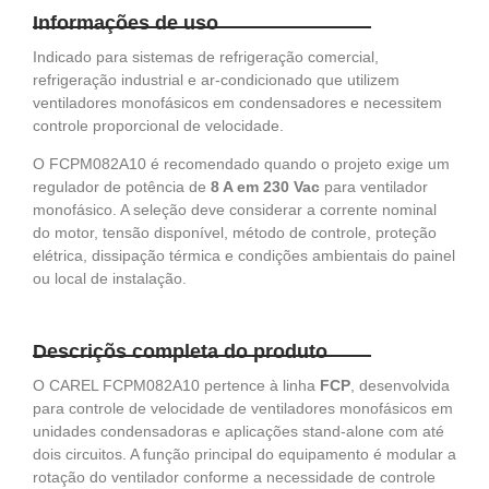
Informações de uso
Indicado para sistemas de refrigeração comercial,
refrigeração industrial e ar-condicionado que utilizem
ventiladores monofásicos em condensadores e necessitem
controle proporcional de velocidade.
O FCPM082A10 é recomendado quando o projeto exige um
regulador de potência de
8 A em 230 Vac
para ventilador
monofásico. A seleção deve considerar a corrente nominal
do motor, tensão disponível, método de controle, proteção
elétrica, dissipação térmica e condições ambientais do painel
ou local de instalação.
Descriçõs completa do produto
O CAREL FCPM082A10 pertence à linha
FCP
, desenvolvida
para controle de velocidade de ventiladores monofásicos em
unidades condensadoras e aplicações stand-alone com até
dois circuitos. A função principal do equipamento é modular a
rotação do ventilador conforme a necessidade de controle