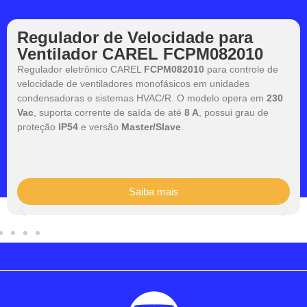
Regulador de Velocidade para
Ventilador CAREL FCPM082010
Regulador eletrônico CAREL
FCPM082010
para controle de
velocidade de ventiladores monofásicos em unidades
condensadoras e sistemas HVAC/R. O modelo opera em
230
Vac
, suporta corrente de saída de até
8 A
, possui grau de
proteção
IP54
e versão
Master/Slave
.
Saiba mais