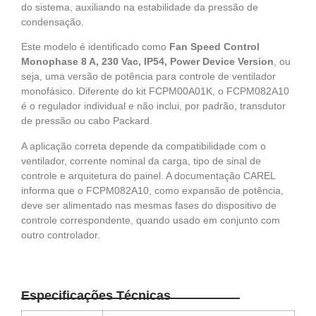
do sistema, auxiliando na estabilidade da pressão de
condensação.
Este modelo é identificado como
Fan Speed Control
Monophase 8 A, 230 Vac, IP54, Power Device Version
, ou
seja, uma versão de potência para controle de ventilador
monofásico. Diferente do kit FCPM00A01K, o FCPM082A10
é o regulador individual e não inclui, por padrão, transdutor
de pressão ou cabo Packard.
A aplicação correta depende da compatibilidade com o
ventilador, corrente nominal da carga, tipo de sinal de
controle e arquitetura do painel. A documentação CAREL
informa que o FCPM082A10, como expansão de potência,
deve ser alimentado nas mesmas fases do dispositivo de
controle correspondente, quando usado em conjunto com
outro controlador.
Especificações Técnicas