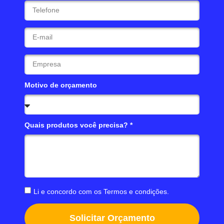
Motivo de orçamento
Quais produtos você precisa? *
Li e concordo com os
Termos e condições
.
Solicitar Orçamento