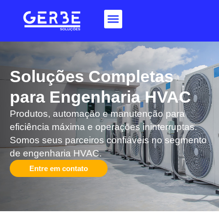
Soluções Completas
para Engenharia HVAC​
Produtos, automação e manutenção para
eficiência máxima e operações ininterruptas.
Somos seus parceiros confiáveis no segmento
de engenharia HVAC.
Entre em contato