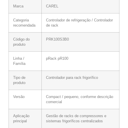
Marca
CAREL
Categoria
Controlador de refrigeração / Controlador
recomendada
de rack
Código do
PRK100S3B0
produto
Linha /
pRack pR100
Família
Tipo de
Controlador para rack frigorífico
produto
Versão
Compact / pequeno, conforme descrição
comercial
Aplicação
Gestão de racks de compressores e
principal
sistemas frigoríficos centralizados