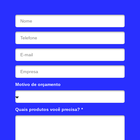
Motivo de orçamento
Quais produtos você precisa? *