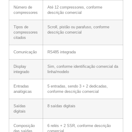
Número de
Até 12 compressores, conforme
compressores
descrição comercial
Tipos de
Scroll, pistão ou parafuso, conforme
compressores
descrição comercial
citados
Comunicação
RS485 integrada
Display
Sim, conforme identificação comercial da
integrado
linha/modelo
Entradas
5 entradas, sendo 3 + 2 dedicadas,
analógicas
conforme descrição comercial
Saídas
8 saídas digitais
digitais
Composição
6 relés + 2 SSR, conforme descrição
das saídas
comercial