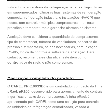
Indicado para
centrais de refrigeração e racks frigoríficos
em supermercados, câmaras frias, sistemas de refrigeração
comercial, refrigeração industrial e instalações HVAC/R que
necessitam controlar múltiplos compressores, monitorar
pressões e temperaturas e gerenciar alarmes do sistema.
A seleção deve considerar a quantidade de compressores,
tipo de compressor, número de ventiladores, sensores de
pressão e temperatura, saídas necessárias, comunicação
RS485, lógica de controle e software da aplicação. Para
cadastro, recomenda-se classificar este item como
controlador de rack
, e não como sensor.
Descriçõs completa do produto
O
CAREL PRK100S3B0
é um controlador compacto da linha
pRack pR100
, desenvolvido para gerenciamento de centrais
frigoríficas e racks de compressores. A linha pRack é
apresentada pela CAREL como uma solução para controle
de unidades de refrigeração centralizadas, voltada a