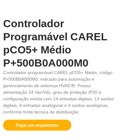
Controlador
Programável CAREL
pCO5+ Médio
P+500B0A000M0
Controlador programável CAREL pCO5+ Médio, código
P+500B0A000M0, indicado para automação e
gerenciamento de sistemas HVAC/R. Possui
alimentação 24 Vac/Vdc, grau de proteção IP20 e
configuração média com 14 entradas digitais, 13 saídas
digitais, 8 entradas analógicas e 4 saídas analógicas,
conforme fonte técnica de distribuição.
Faça um orçamento