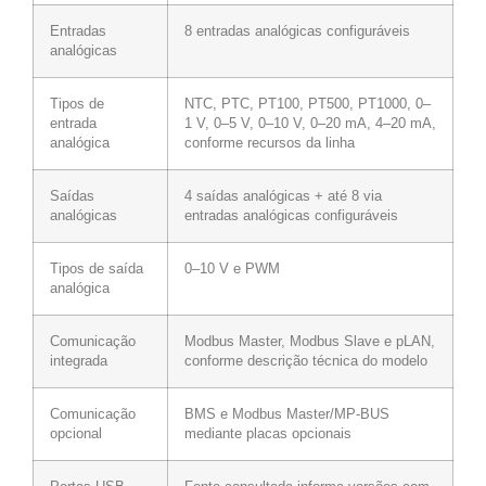
Entradas
8 entradas analógicas configuráveis
analógicas
Tipos de
NTC, PTC, PT100, PT500, PT1000, 0–
entrada
1 V, 0–5 V, 0–10 V, 0–20 mA, 4–20 mA,
analógica
conforme recursos da linha
Saídas
4 saídas analógicas + até 8 via
analógicas
entradas analógicas configuráveis
Tipos de saída
0–10 V e PWM
analógica
Comunicação
Modbus Master, Modbus Slave e pLAN,
integrada
conforme descrição técnica do modelo
Comunicação
BMS e Modbus Master/MP-BUS
opcional
mediante placas opcionais