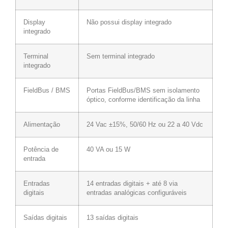
Display
Não possui display integrado
integrado
Terminal
Sem terminal integrado
integrado
FieldBus / BMS
Portas FieldBus/BMS sem isolamento
óptico, conforme identificação da linha
Alimentação
24 Vac ±15%, 50/60 Hz ou 22 a 40 Vdc
Potência de
40 VA ou 15 W
entrada
Entradas
14 entradas digitais + até 8 via
digitais
entradas analógicas configuráveis
Saídas digitais
13 saídas digitais