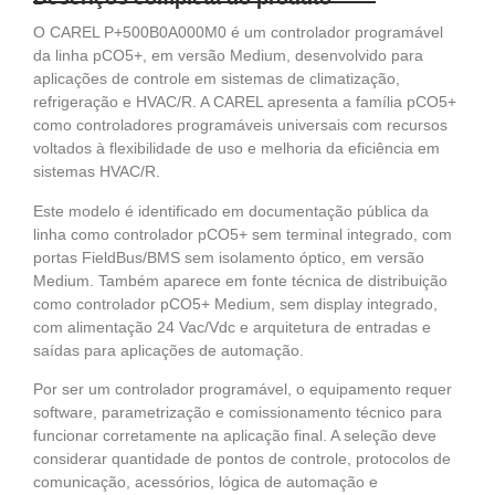
O CAREL P+500B0A000M0 é um controlador programável
da linha pCO5+, em versão Medium, desenvolvido para
aplicações de controle em sistemas de climatização,
refrigeração e HVAC/R. A CAREL apresenta a família pCO5+
como controladores programáveis universais com recursos
voltados à flexibilidade de uso e melhoria da eficiência em
sistemas HVAC/R.
Este modelo é identificado em documentação pública da
linha como controlador pCO5+ sem terminal integrado, com
portas FieldBus/BMS sem isolamento óptico, em versão
Medium. Também aparece em fonte técnica de distribuição
como controlador pCO5+ Medium, sem display integrado,
com alimentação 24 Vac/Vdc e arquitetura de entradas e
saídas para aplicações de automação.
Por ser um controlador programável, o equipamento requer
software, parametrização e comissionamento técnico para
funcionar corretamente na aplicação final. A seleção deve
considerar quantidade de pontos de controle, protocolos de
comunicação, acessórios, lógica de automação e