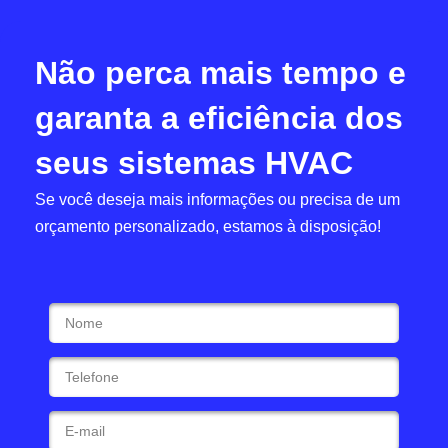
Não perca mais tempo e
garanta a eficiência dos
seus sistemas HVAC
Se você deseja mais informações ou precisa de um
orçamento personalizado, estamos à disposição!