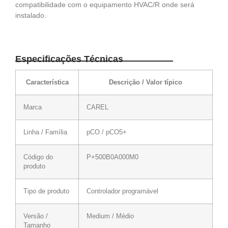
compatibilidade com o equipamento HVAC/R onde será
instalado.
Especificações Técnicas
Característica
Descrição / Valor típico
Marca
CAREL
Linha / Família
pCO / pCO5+
Código do
P+500B0A000M0
produto
Tipo de produto
Controlador programável
Versão /
Medium / Médio
Tamanho