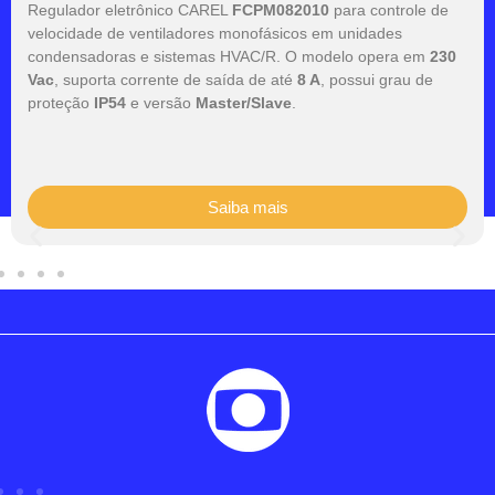
Regulador eletrônico CAREL
FCPM082010
para controle de
velocidade de ventiladores monofásicos em unidades
condensadoras e sistemas HVAC/R. O modelo opera em
230
Vac
, suporta corrente de saída de até
8 A
, possui grau de
proteção
IP54
e versão
Master/Slave
.
Saiba mais