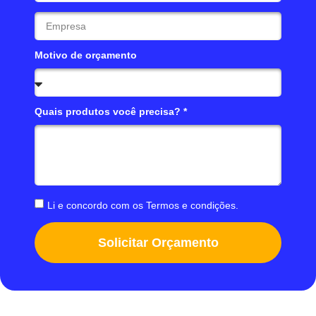
Motivo de orçamento
Quais produtos você precisa? *
Li e concordo com os
Termos e condições
.
Solicitar Orçamento