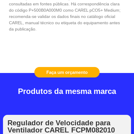
consultadas em fontes públicas. Há correspondência clara
do código P+500B0A000M0 como CAREL pCO5+ Medium;
recomenda-se validar os dados finais no catálogo oficial
CAREL, manual técnico ou etiqueta do equipamento antes
da publicação.
Faça um orçamento
Produtos da mesma marca
Regulador de Velocidade para
Ventilador CAREL FCPM082010