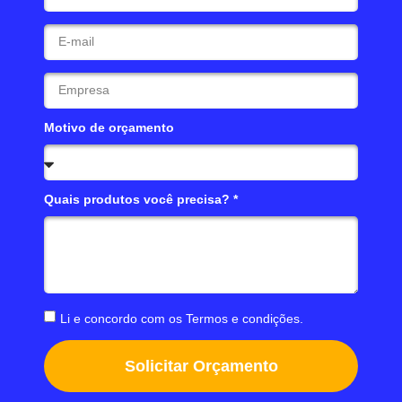
Motivo de orçamento
Quais produtos você precisa? *
Li e concordo com os
Termos e condições
.
Solicitar Orçamento