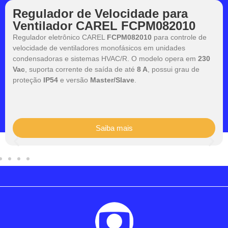
Regulador de Velocidade para
Ventilador CAREL FCPM082010
Regulador eletrônico CAREL
FCPM082010
para controle de
velocidade de ventiladores monofásicos em unidades
condensadoras e sistemas HVAC/R. O modelo opera em
230
Vac
, suporta corrente de saída de até
8 A
, possui grau de
proteção
IP54
e versão
Master/Slave
.
Saiba mais