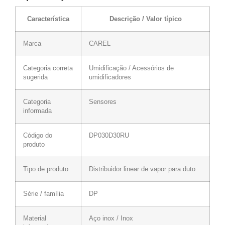
Característica
Descrição / Valor típico
Marca
CAREL
Categoria correta
Umidificação / Acessórios de
sugerida
umidificadores
Categoria
Sensores
informada
Código do
DP030D30RU
produto
Tipo de produto
Distribuidor linear de vapor para duto
Série / família
DP
Material
Aço inox / Inox