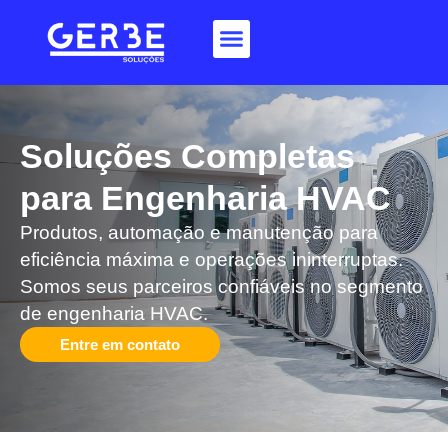
Soluções Completas
para Engenharia HVAC​
Produtos, automação e manutenção para
eficiência máxima e operações ininterruptas.
Somos seus parceiros confiáveis no segmento
de engenharia HVAC.
Entre em contato