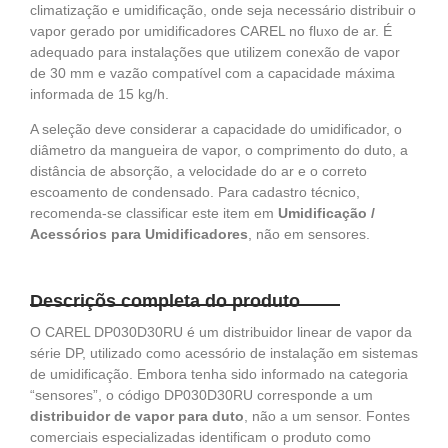
climatização e umidificação, onde seja necessário distribuir o
vapor gerado por umidificadores CAREL no fluxo de ar. É
adequado para instalações que utilizem conexão de vapor
de 30 mm e vazão compatível com a capacidade máxima
informada de 15 kg/h.
A seleção deve considerar a capacidade do umidificador, o
diâmetro da mangueira de vapor, o comprimento do duto, a
distância de absorção, a velocidade do ar e o correto
escoamento de condensado. Para cadastro técnico,
recomenda-se classificar este item em
Umidificação /
Acessórios para Umidificadores
, não em sensores.
Descriçõs completa do produto
O CAREL DP030D30RU é um distribuidor linear de vapor da
série DP, utilizado como acessório de instalação em sistemas
de umidificação. Embora tenha sido informado na categoria
“sensores”, o código DP030D30RU corresponde a um
distribuidor de vapor para duto
, não a um sensor. Fontes
comerciais especializadas identificam o produto como