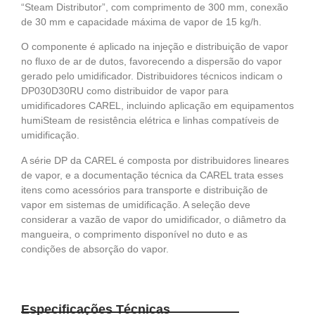
“Steam Distributor”, com comprimento de 300 mm, conexão
de 30 mm e capacidade máxima de vapor de 15 kg/h.
O componente é aplicado na injeção e distribuição de vapor
no fluxo de ar de dutos, favorecendo a dispersão do vapor
gerado pelo umidificador. Distribuidores técnicos indicam o
DP030D30RU como distribuidor de vapor para
umidificadores CAREL, incluindo aplicação em equipamentos
humiSteam de resistência elétrica e linhas compatíveis de
umidificação.
A série DP da CAREL é composta por distribuidores lineares
de vapor, e a documentação técnica da CAREL trata esses
itens como acessórios para transporte e distribuição de
vapor em sistemas de umidificação. A seleção deve
considerar a vazão de vapor do umidificador, o diâmetro da
mangueira, o comprimento disponível no duto e as
condições de absorção do vapor.
Especificações Técnicas