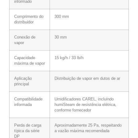
informado
Comprimento do
300 mm
distribuidor
Conexão de
30 mm
vapor
Capacidade
15 kg/h / 33 lb/h
máxima de vapor
Aplicação
Distribuição de vapor em dutos de ar
principal
Compatibilidade
Umidificadores CAREL, incluindo
informada
humiSteam de resistência elétrica,
conforme fornecedor
Perda de carga
Aproximadamente 25 Pa, respeitando
típica da série
a vazão máxima recomendada
DP