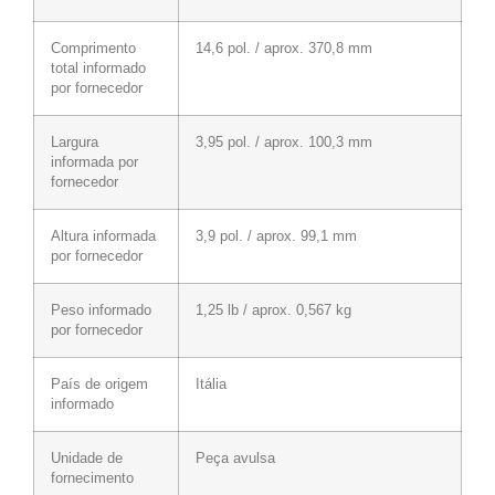
Comprimento
14,6 pol. / aprox. 370,8 mm
total informado
por fornecedor
Largura
3,95 pol. / aprox. 100,3 mm
informada por
fornecedor
Altura informada
3,9 pol. / aprox. 99,1 mm
por fornecedor
Peso informado
1,25 lb / aprox. 0,567 kg
por fornecedor
País de origem
Itália
informado
Unidade de
Peça avulsa
fornecimento