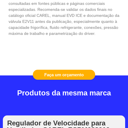
consultadas em fontes públicas e páginas comerciais
especializadas. Recomenda-se validar os dados finais no
catálogo oficial CAREL, manual EVD ICE e documentação da
válvula E2V11 antes da publicação, especialmente quanto à
capacidade frigorífica, fluido refrigerante, conexões, pressão
máxima de trabalho e parametrização do driver.
Faça um orçamento
Produtos da mesma marca
Regulador de Velocidade para