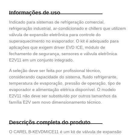
Informações de uso
Indicado para sistemas de refrigeração comercial,
refrigeração industrial, ar-condicionado e chillers que utilizem
válvula de expansão eletrônica para controle do
superaquecimento no evaporador. O kit é adequado para
aplicações que exigem driver EVD ICE, módulo de
fechamento de segurança, sensores e válvula eletrônica
E2V11 em um conjunto integrado.
A seleção deve ser feita por profissional técnico,
considerando capacidade do sistema, fluido refrigerante,
temperatura de evaporação, pressão de operação, tipo de
evaporador e alimentação elétrica disponível. O modelo
E2V11 não deve ser substituído por outros tamanhos da
família E2V sem novo dimensionamento técnico.
Descriçõs completa do produto
O CAREL B-KEVDMICE11 é um kit de válvula de expansão