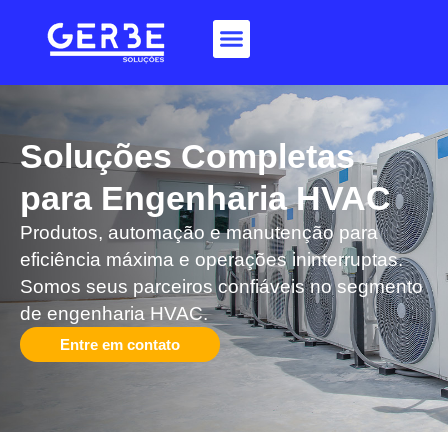
Soluções Completas
para Engenharia HVAC​
Produtos, automação e manutenção para
eficiência máxima e operações ininterruptas.
Somos seus parceiros confiáveis no segmento
de engenharia HVAC.
Entre em contato