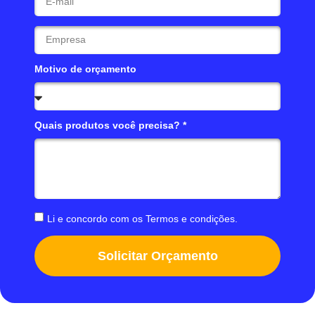
Motivo de orçamento
Quais produtos você precisa? *
Li e concordo com os
Termos e condições
.
Solicitar Orçamento