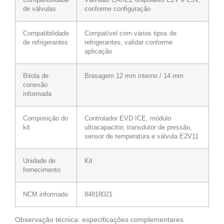
de válvulas
conforme configuração
Compatibilidade
Compatível com vários tipos de
de refrigerantes
refrigerantes; validar conforme
aplicação
Bitola de
Brasagem 12 mm interno / 14 mm
conexão
informada
Composição do
Controlador EVD ICE, módulo
kit
ultracapacitor, transdutor de pressão,
sensor de temperatura e válvula E2V11
Unidade de
Kit
fornecimento
NCM informado
84818021
Observação técnica: especificações complementares