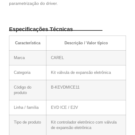
parametrização do driver.
Especificações Técnicas
Característica
Descrição / Valor típico
Marca
CAREL
Categoria
Kit válvula de expansão eletrônica
Código do
B-KEVDMICE11
produto
Linha / família
EVD ICE / E2V
Tipo de produto
Kit controlador eletrônico com válvula
de expansão eletrônica